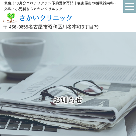
緊急！10月分コロナワクチン予約受付再開｜名古屋市の循環器内科・
外科・小児科ならさかいクリニック
〒 466-0855
名古屋市昭和区川名本町3丁⽬79
お知らせ