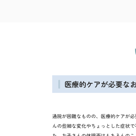
医療的ケアが必要な
通院が困難なものの、医療的ケアが必
んの些細な変化やちょっとした症状で
た、お子さんの体調面はもちろんのこ