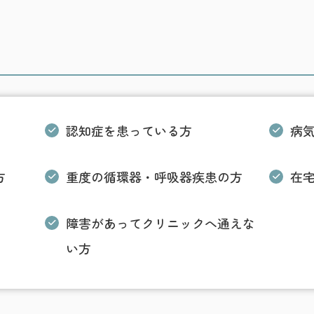
認知症を患っている方
病
方
重度の循環器・呼吸器疾患の方
在
障害があってクリニックへ通えな
い方