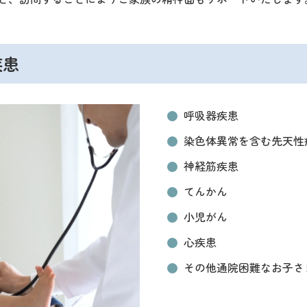
疾患
呼吸器疾患
染色体異常を含む先天性
神経筋疾患
てんかん
小児がん
心疾患
その他通院困難なお子さ