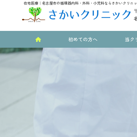
在宅医療｜名古屋市の循環器内科・外科・小児科ならさかいクリニ
〒
初めての方へ
当ク