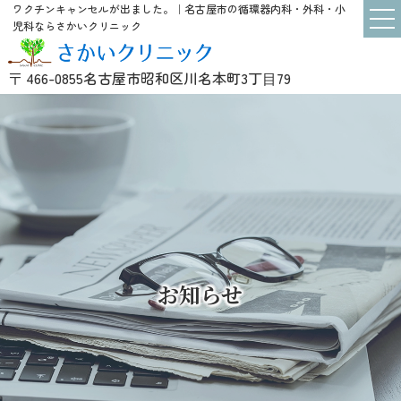
ワクチンキャンセルが出ました。｜名古屋市の循環器内科・外科・小
児科ならさかいクリニック
〒 466-0855
名古屋市昭和区川名本町3丁⽬79
お知らせ